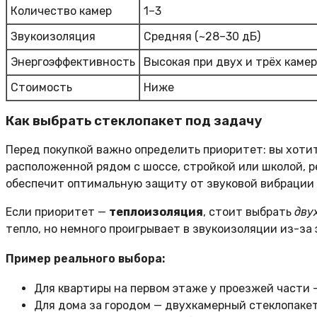
Количество камер
1–3
Звукоизоляция
Средняя (~28–30 дБ)
Энергоэффективность
Высокая при двух и трёх каме
Стоимость
Ниже
Как выбрать стеклопакет под задачу
Перед покупкой важно определить приоритет: вы хоти
расположенной рядом с шоссе, стройкой или школой, 
обеспечит оптимальную защиту от звуковой вибрации 
Если приоритет —
теплоизоляция
, стоит выбрать
дву
тепло, но немного проигрывает в звукоизоляции из-з
Пример реального выбора:
Для квартиры на первом этаже у проезжей части 
Для дома за городом — двухкамерный стеклопаке