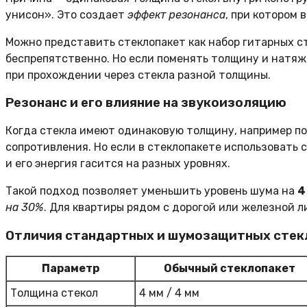
унисон». Это создает
эффект резонанса
, при котором 
Можно представить стеклопакет как набор гитарных ст
беспрепятственно. Но если поменять толщину и натяж
при прохождении через стекла разной толщины.
Резонанс и его влияние на звукоизоляцию
Когда стекла имеют одинаковую толщину, например по
сопротивления. Но если в стеклопакете использовать с
и его энергия гасится на разных уровнях.
Такой подход позволяет уменьшить уровень шума на
4
на 30%
. Для квартиры рядом с дорогой или железной 
Отличия стандартных и шумозащитных стек
Параметр
Обычный стеклопакет
Толщина стекол
4 мм / 4 мм