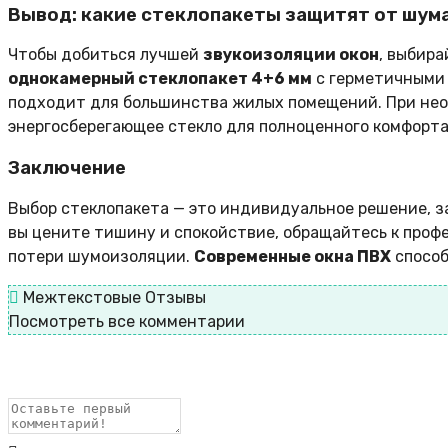
Вывод: какие стеклопакеты защитят от шум
Чтобы добиться лучшей
звукоизоляции окон
, выбир
однокамерный стеклопакет 4+6 мм
с герметичными 
подходит для большинства жилых помещений. При не
энергосберегающее стекло для полноценного комфорта
Заключение
Выбор стеклопакета — это индивидуальное решение, з
вы цените тишину и спокойствие, обращайтесь к проф
потери шумоизоляции.
Современные окна ПВХ
способ
Межтекстовые Отзывы
Посмотреть все комментарии