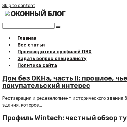
Skip to content
ОКОННЫЙ БЛОГ
Главная
Все статьи
Производители профилей ПВХ
Задать вопрос специалисту
Политика сайта
Дом без ОКНа, часть II: прошлое, 
покупательский интерес
Реставрация и редевелопмент исторического здания б
здания, которое...
Профиль Wintech: честный обзор т