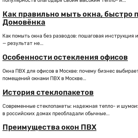
популярность благодаря своим высоким тепло- и...
Как правильно мыть окна, быстро п
Домовёнка
Как помыть окна без разводов: пошаговая инструкция 
— результат не...
Особенности остекления офисов
Окна ПВХ для офисов в Москве: почему бизнес выбира
помещений окнами ПВХ в Москве...
История стеклопакетов
Современные стеклопакеты: надежная тепло- и шумои
в российских домах преобладали обычные...
Преимущества окон ПВХ