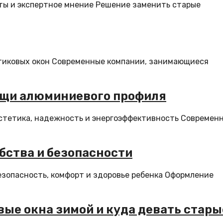
нты и экспертное мнение Решение заменить старые
стиковых окон Современные компании, занимающиеся
ощи алюминиевого профиля
эстетика, надежность и энергоэффективность Современ
бства и безопасности
езопасность, комфорт и здоровье ребенка Оформление
ые окна зимой и куда девать стары