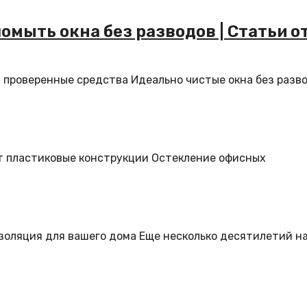
омыть окна без разводов | Статьи о
и проверенные средства Идеально чистые окна без разв
ет пластиковые конструкции Остекление офисных
золяция для вашего дома Еще несколько десятилетий н