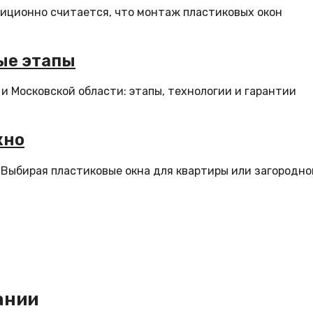
диционно считается, что монтаж пластиковых окон
ые этапы
и Московской области: этапы, технологии и гарантии
кно
 Выбирая пластиковые окна для квартиры или загородно
ании