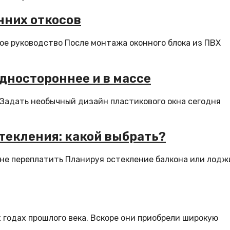
нних откосов
ое руководство После монтажа оконного блока из ПВХ
дностороннее и в массе
Задать необычный дизайн пластикового окна сегодня
текления: какой выбрать?
 не переплатить Планируя остекление балкона или лодж
 годах прошлого века. Вскоре они приобрели широкую