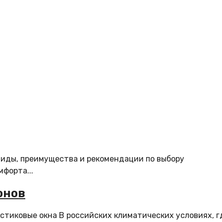
виды, преимущества и рекомендации по выбору
форта...
онов
астиковые окна В российских климатических условиях, г