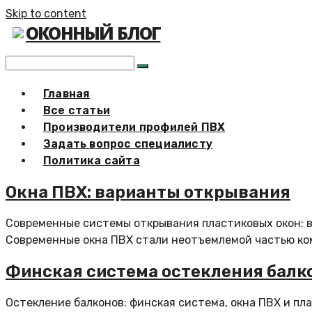
Skip to content
ОКОННЫЙ БЛОГ
Главная
Все статьи
Производители профилей ПВХ
Задать вопрос специалисту
Политика сайта
Окна ПВХ: варианты открывания
Современные системы открывания пластиковых окон: 
Современные окна ПВХ стали неотъемлемой частью ком
Финская система остекления балк
Остекление балконов: финская система, окна ПВХ и пл