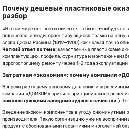
Почему дешевые пластиковые окна
разбор
«В этом мире нет почти ничего, что бы кто-нибудь не
подешевле, и люди, ориентирующиеся только на цену,
слова Джона Раскина (1819—1900) как нельзя точно оп
Четкий ответ по теме:
качественные пластиковые окн
комплектующих, профиле, фурнитуре и монтаже неизбе
дорогостоящему ремонту через 1–2 года эксплуатации [
Затратная «экономия»: почему компания «Д
Вопреки растущему ценовому давлению и агрессивным
компании «ДОМКОМ» приняло принципиальное решени
комплектующими заведомо худшего качества
[cite:
Введение эконом-компонентов в угоду сиюминутным р
производителя. Такую организацию уже не восприним
продукт с обоснованными гарантиями многолетней без