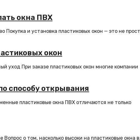
пать окна ПВХ
во Покупка и установка пластиковых окон — это не прос
ластиковых окон
ный уход При заказе пластиковых окон многие компании
по способу открывания
менные пластиковые окна ПВХ отличаются не только
 Вопрос о том, насколько высоки на пластиковые окна в.