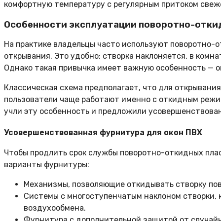
комфортную температуру с регулярным притоком свеже
Особенности эксплуатации поворотно-отки
На практике владельцы часто используют поворотно-о
открывания. Это удобно: створка наклоняется, в комна
Однако такая привычка имеет важную особенность — 
Классическая схема предполагает, что для открывания 
пользователи чаще работают именно с откидным режи
учли эту особенность и предложили усовершенствова
Усовершенствованная фурнитура для окон ПВХ
Чтобы продлить срок службы поворотно-откидных плас
варианты фурнитуры:
Механизмы, позволяющие откидывать створку пово
Системы с многоступенчатым наклоном створки, 
воздухообмена.
Фурнитура с дополнительной защитой от случайн