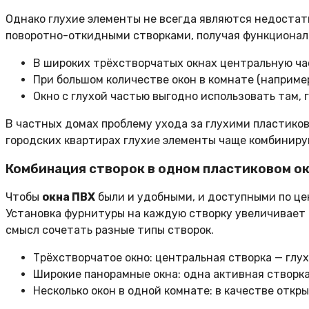
Однако глухие элементы не всегда являются недостат
поворотно-откидными створками, получая функционал
В широких трёхстворчатых окнах центральную ча
При большом количестве окон в комнате (наприме
Окно с глухой частью выгодно использовать там,
В частных домах проблему ухода за глухими пластиков
городских квартирах глухие элементы чаще комбинир
Комбинация створок в одном пластиковом о
Чтобы
окна ПВХ
были и удобными, и доступными по це
Установка фурнитуры на каждую створку увеличивает 
смысл сочетать разные типы створок.
Трёхстворчатое окно: центральная створка — глу
Широкие панорамные окна: одна активная створка
Несколько окон в одной комнате: в качестве отк