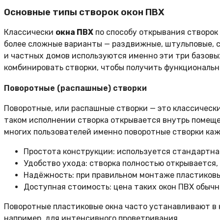
Основные типы створок окон ПВХ
Классически
окна ПВХ
по способу открывания створок
более сложные варианты — раздвижные, штульповые, 
и частных домов используются именно эти три базовы
комбинировать створки, чтобы получить функциональн
Поворотные (распашные) створки
Поворотные, или распашные створки — это классическ
таком исполнении створка открывается внутрь помещен
многих пользователей именно поворотные створки каж
Простота конструкции: используется стандартн
Удобство ухода: створка полностью открывается,
Надёжность: при правильном монтаже пластиковы
Доступная стоимость: цена таких окон ПВХ обычн
Поворотные пластиковые окна часто устанавливают в к
например, для интенсивного проветривания.