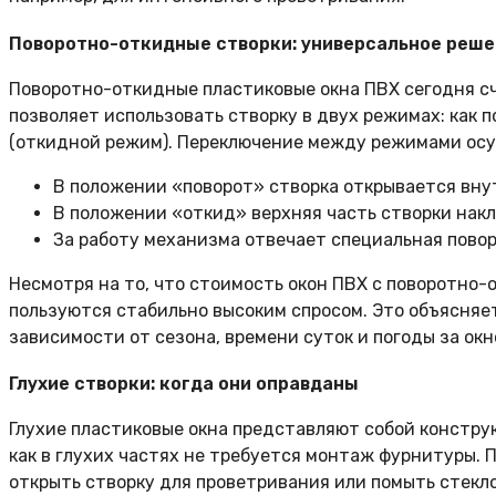
Поворотно-откидные створки: универсальное реш
Поворотно-откидные пластиковые окна ПВХ сегодня с
позволяет использовать створку в двух режимах: как
(откидной режим). Переключение между режимами осу
В положении «поворот» створка открывается внут
В положении «откид» верхняя часть створки накл
За работу механизма отвечает специальная пово
Несмотря на то, что стоимость окон ПВХ с поворотно
пользуются стабильно высоким спросом. Это объясняе
зависимости от сезона, времени суток и погоды за окн
Глухие створки: когда они оправданы
Глухие пластиковые окна представляют собой конструк
как в глухих частях не требуется монтаж фурнитуры. 
открыть створку для проветривания или помыть стекл