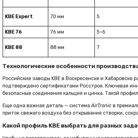
KBE Expert
70 мм
5
KBE 76
76 мм
5–6
KBE 88
88 мм
7
Технологические особенности производств
Российские заводы KBE в Воскресенске и Хабаровске р
подтверждено сертификатами Росстроя. Ключевая ин
безопасные соединения кальция и цинка. Такой профил
Еще одна важная деталь — система
AirTronic
в премиал
приток свежего воздуха без открывания створки, сохр
Какой профиль KBE выбрать для разных зада