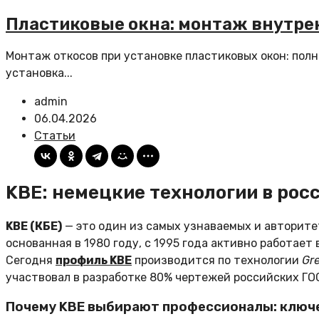
Пластиковые окна: монтаж внутре
Монтаж откосов при установке пластиковых окон: пол
установка...
admin
06.04.2026
Статьи
KBE: немецкие технологии в рос
KBE (КБЕ)
— это один из самых узнаваемых и авторит
основанная в 1980 году, с 1995 года активно работает
Сегодня
профиль KBE
производится по технологии
Gr
участвовал в разработке 80% чертежей российских ГО
Почему KBE выбирают профессионалы: ключ