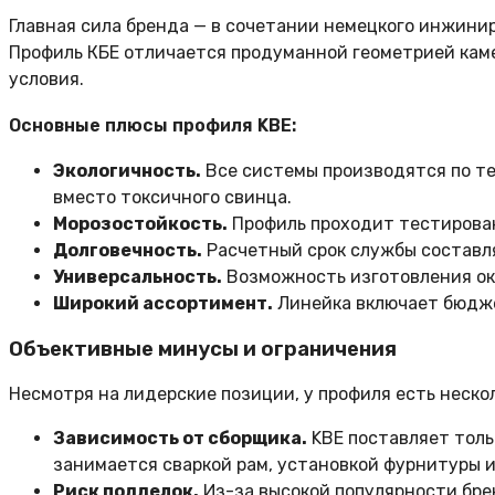
Главная сила бренда — в сочетании немецкого инжинир
Профиль КБЕ отличается продуманной геометрией кам
условия.
Основные плюсы профиля KBE:
Экологичность.
Все системы производятся по т
вместо токсичного свинца.
Морозостойкость.
Профиль проходит тестировани
Долговечность.
Расчетный срок службы составля
Универсальность.
Возможность изготовления око
Широкий ассортимент.
Линейка включает бюдже
Объективные минусы и ограничения
Несмотря на лидерские позиции, у профиля есть неско
Зависимость от сборщика.
KBE поставляет толь
занимается сваркой рам, установкой фурнитуры и
Риск подделок.
Из-за высокой популярности бре