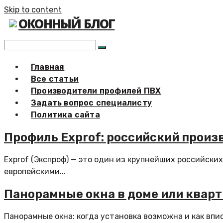
Skip to content
ОКОННЫЙ БЛОГ
Главная
Все статьи
Производители профилей ПВХ
Задать вопрос специалисту
Политика сайта
Профиль Exprof: российский произ
Exprof (Экспроф) — это один из крупнейших российски
европейскими...
Панорамные окна в доме или кварт
Панорамные окна: когда установка возможна и как вписа