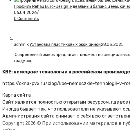
Профиль Rehau Euro-Design: идеальный баланс цены, кач
06.04.2026
/
0 Comments
admin к
Установка пластиковых окон зимой
28.03.2025
Современный рынок предлагает множество специальных п
градусов.
KBE: немецкие технологии в российском производ
https://okna-pvx.ru/blog/kbe-nemeczkie-tehnologii-v-ro
Карта сайта
Сайт является полностью открытым ресурсом, где все
Иногда бывает так, что пользователи не указывают сс
Администрация сайта снимает с себя всю ответственн
Copyright 2026 © При использовании материалов в п