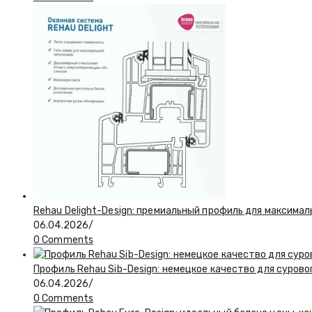
Rehau Delight-Design: премиальный профиль для максимал
06.04.2026
/
0 Comments
Профиль Rehau Sib-Design: немецкое качество для сурово
06.04.2026
/
0 Comments