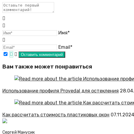
Имя*
Email*
Вам также может понравиться
Использование профиля Provedal для остекления
28.04
Как рассчитать стоимость пластиковых окон
07.11.202
Сергей Манусик