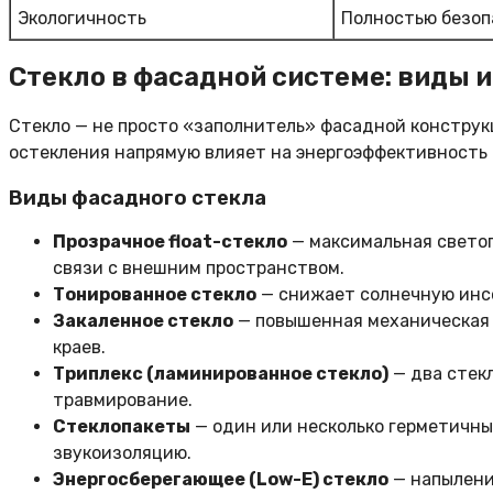
Экологичность
Полностью безоп
Стекло в фасадной системе: виды 
Стекло — не просто «заполнитель» фасадной конструк
остекления напрямую влияет на энергоэффективность 
Виды фасадного стекла
Прозрачное float-стекло
— максимальная светоп
связи с внешним пространством.
Тонированное стекло
— снижает солнечную инсо
Закаленное стекло
— повышенная механическая 
краев.
Триплекс (ламинированное стекло)
— два стекл
травмирование.
Стеклопакеты
— один или несколько герметичны
звукоизоляцию.
Энергосберегающее (Low-E) стекло
— напылени