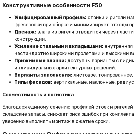
Конструктивные особенности F50
Унифицированный профиль:
стойки и ригели из
фрезеровки при сборке и минимизирует отходы п
Дренаж:
влага из ригеля отводится через пласт
конструкции.
Усиление стальными вкладышами:
внутренняя 
нестандартно широкими пролетами и высокими в
Прижимные планки:
доступны варианты с видим
индивидуальных архитектурных решений.
Варианты заполнения:
листовое, тонированное, 
Типы фасадов:
вертикальные, наклонные, радиус
Совместимость и логистика
Благодаря единому сечению профилей стоек и ригеле
складские запасы, снижает риск ошибок при комплект
уверенно выполнять монтаж в сжатые сроки.