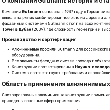
О компании Gutmann: история и ст
Компания
Gutmann
основана в 1937 году в Германии к
вывела на рынок комбинированное окно из дерева и а
фасадными системами Gutmann стоят на всех континен
Tower в Дубае
(2009), где сложность геометрии и вы
Производство и сертификация
Алюминиевые профили Gutmann для российского р
оборудования.
Все элементы фасадных систем проходят обязате
Конструкции протестированы в
Научно-исследо
Системы соответствуют требованиям европейск
Область применения алюминиевых
Светопрозрачные алюминиевые конструкции применяют
приведены основные сферы применения: