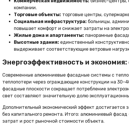
Коммерческая недвижимость:
бизнес-центры, 
компании.
Торговые объекты:
торговые центры, супермарк
Социальная инфраструктура:
больницы, админи
повышает комфорт и снижает затраты на электро
Жилые дома и апартаменты:
панорамные фасады
Высотные здания:
единственный конструктивно 
выдерживает соответствующие ветровые нагрузк
Энергоэффективность и экономия:
Современные алюминиевые фасадные системы с тепло
теплопотери через ограждающие конструкции на 30–4
фасадные плоскости сокращает потребление электроэн
свет составляют значительную долю эксплуатационны
Дополнительный экономический эффект достигается за 
без капитального ремонта. Итого: алюминиевый фасад 
затрат и рост рыночной стоимости объекта.