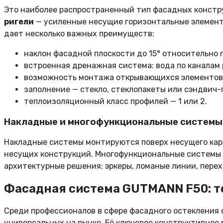
Это наиболее распространенный тип фасадных констру
ригели
— усиленные несущие горизонтальные элемент
дает несколько важных преимуществ:
наклон фасадной плоскости до 15° относительно 
встроенная дренажная система: вода по каналам 
возможность монтажа открывающихся элементов —
заполнение — стекло, стеклопакеты или сэндвич-
теплоизоляционный класс профилей — 1 или 2.
Накладные и многофункциональные системы
Накладные системы монтируются поверх несущего кар
несущих конструкций. Многофункциональные системы 
архитектурные решения: эркеры, ломаные линии, пере
Фасадная система GUTMANN F50: т
Среди профессионалов в сфере фасадного остекления
универсальных на рынке. Её ключевое конструктивное