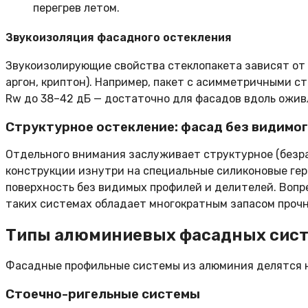
перегрев летом.
Звукоизоляция фасадного остекления
Звукоизолирующие свойства стеклопакета зависят от 
аргон, криптон). Например, пакет с асимметричными с
Rw до 38–42 дБ — достаточно для фасадов вдоль ожив
Структурное остекление: фасад без видимог
Отдельного внимания заслуживает структурное (безра
конструкции изнутри на специальные силиконовые ге
поверхность без видимых профилей и делителей. Вопр
таких системах обладает многократным запасом проч
Типы алюминиевых фасадных сис
Фасадные профильные системы из алюминия делятся на
Стоечно-ригельные системы