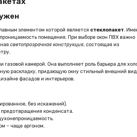
акетах
нужен
главным элементом которой является
стеклопакет
. Име
опроницаемость помещения. При выборе окон ПВХ важно
ьная
светопрозрачная конструкция
, состоящая из
тру.
 газовой камерой. Она выполняет роль барьера для хол
ную раскладку, придающую окну стильный внешний вид
изайне фасадов и интерьеров.
ированное, без искажений).
 предотвращения конденсата.
духонепроницаемость.
м – чаще аргоном.