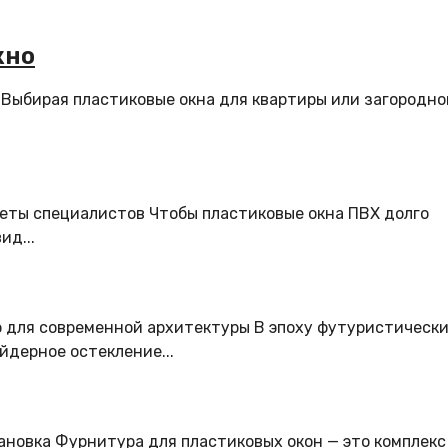
кно
 Выбирая пластиковые окна для квартиры или загородно
веты специалистов Чтобы пластиковые окна ПВХ долго
ид...
о для современной архитектуры В эпоху футуристическ
йдерное остекление...
ановка Фурнитура для пластиковых окон — это комплекс