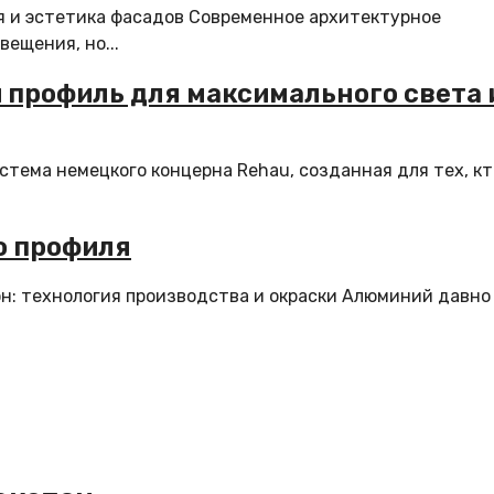
я и эстетика фасадов Современное архитектурное
ещения, но...
й профиль для максимального света 
стема немецкого концерна Rehau, созданная для тех, кт
о профиля
н: технология производства и окраски Алюминий давно