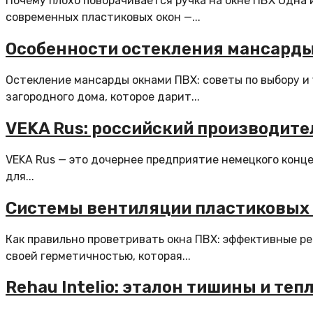
Почему плохо поворачивается ручка на окне ПВХ Одна
современных пластиковых окон —...
Особенности остекления мансард
Остекление мансарды окнами ПВХ: советы по выбору и
загородного дома, которое дарит...
VEKA Rus: российский производите
VEKA Rus — это дочернее предприятие немецкого конце
для...
Системы вентиляции пластиковых
Как правильно проветривать окна ПВХ: эффективные р
своей герметичностью, которая...
Rehau Intelio: эталон тишины и теп