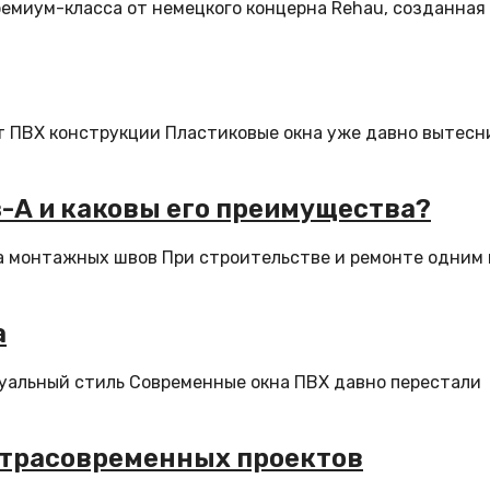
премиум-класса от немецкого концерна Rehau, созданная
ат ПВХ конструкции Пластиковые окна уже давно вытесн
-А и каковы его преимущества?
а монтажных швов При строительстве и ремонте одним 
а
уальный стиль Современные окна ПВХ давно перестали
ьтрасовременных проектов