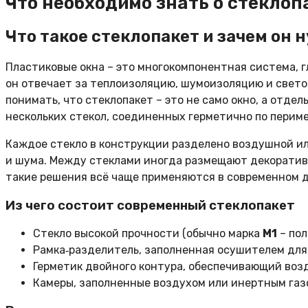
Что необходимо знать о стеклоп
Что такое стеклопакет и зачем он 
Пластиковые окна – это многокомпонентная система, 
он отвечает за теплоизоляцию, шумоизоляцию и свет
понимать, что стеклопакет – это не само окно, а отдел
нескольких стекол, соединенных герметично по периме
Каждое стекло в конструкции разделено воздушной или
и шума. Между стеклами иногда размещают декоратив
такие решения всё чаще применяются в современном д
Из чего состоит современный стеклопакет
Стекло высокой прочности (обычно марка
М1
– пол
Рамка‑разделитель, заполненная осушителем для
Герметик двойного контура, обеспечивающий воз
Камеры, заполненные воздухом или инертным газо