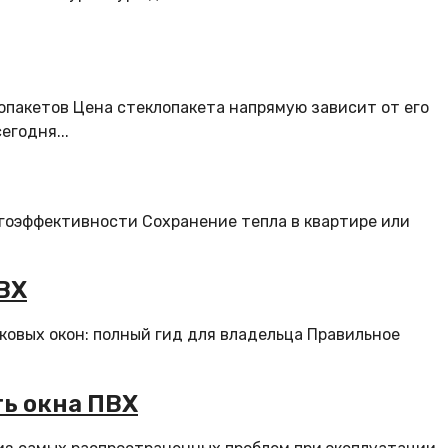
пакетов Цена стеклопакета напрямую зависит от его
егодня...
ергоэффективности Сохранение тепла в квартире или
ВХ
овых окон: полный гид для владельца Правильное
ть окна ПВХ