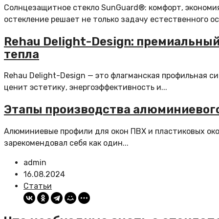
Солнцезащитное стекло SunGuard®: комфорт, экономи
остекление решает не только задачу естественного осв
Rehau Delight-Design: премиальны
тепла
Rehau Delight-Design — это флагманская профильная си
ценит эстетику, энергоэффективность и...
Этапы производства алюминиевог
Алюминиевые профили для окон ПВХ и пластиковых око
зарекомендовал себя как один...
admin
16.08.2024
Статьи