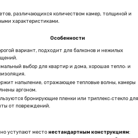
кетов, различающихся количеством камер, толщиной и
ными характеристиками.
Особенности
рогой вариант, подходит для балконов и нежилых
щений.
мальный выбор для квартир и дома, хорошая тепло‑ и
изоляция.
ржит напыление, отражающее тепловые волны, камеры
лнены аргоном.
льзуются бронирующие пленки или триплекс‑стекло дл
ты от повреждений.
нно уступают место
нестандартным конструкциям
: